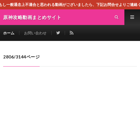
上不適合と思われる動画がございましたら、下記お問合せよりご連絡ください。即刻対
原神攻略動画まとめサイト
ホーム
お問い合わせ
2806/3144ページ