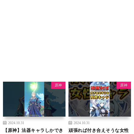
原神
原神
2024.10.31
2024.10.31
【原神】法器キャラしかでき
頑張れば付き合えそうな女性