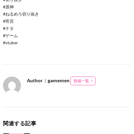
#原神
#ねるめろ切り抜き
#宵宮
#ナタ
#ゲーム
#vtuber
Author：gamemen
投稿一覧
関連する記事