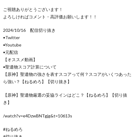
ご視聴ありがとうございます！
よろしければコメント・高評価お願いします！！
2024/10/16 配信切り抜き
•Twitter
•Youtube
•元配信
【オススメ動画】
•聖遺物スコア計算について
【原神】聖遺物の強さを表すスコアって何？スコアがいくつあった
ら強い？【ねるめろ】【切り抜き】
【原神】聖遺物厳選の妥協ラインはどこ？【ねるめろ】【切り抜
き】
/watch?v=e4DzwBNTgjg&t=10613s
#ねるめろ
#切り抜き