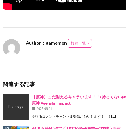
Author：gamemen
投稿一覧
関連する記事
【原神】まだ耐えるキャラいます！！(持ってない)#
原神 #genshinimpact
2025.09.04
高評価コメントチャンネル登録お願いします！！！[…]
45级原神号“卡了近85万经验的痛苦号”突破之后更…