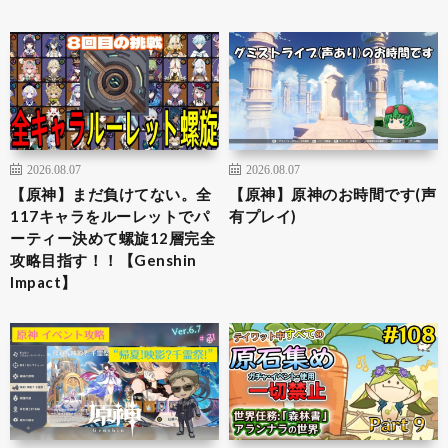
2026.08.07
2026.08.07
【原神】まだ負けてない。全
【原神】原神のお時間です(声
117キャラをルーレットでパ
有プレイ)
ーティー決めて螺旋12層完全
攻略目指す！！【Genshin
Impact】