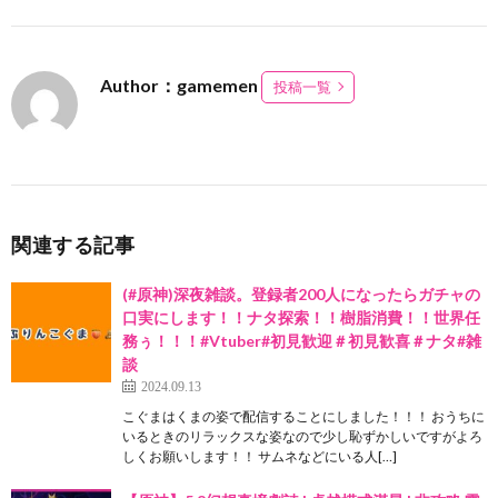
Author：gamemen
投稿一覧
関連する記事
(#原神)深夜雑談。登録者200人になったらガチャの
口実にします！！ナタ探索！！樹脂消費！！世界任
務ぅ！！！#Vtuber#初見歓迎＃初見歓喜＃ナタ#雑
談
2024.09.13
こぐまはくまの姿で配信することにしました！！！ おうちに
いるときのリラックスな姿なので少し恥ずかしいですがよろ
しくお願いします！！ サムネなどにいる人[…]