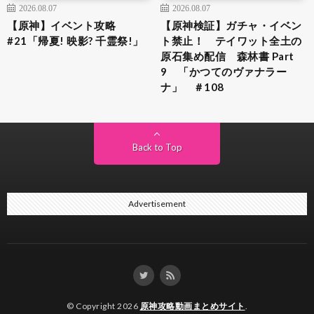
2026.08.07
2026.08.07
【原神】イベント攻略
【原神検証】ガチャ・イベン
#21「帰夏! 映影? 千霊祭!」
ト禁止！ テイワット全土の
原石集め配信 森林書 Part
9 「かつてのヴァナラー
ナ」 ＃108
Back to Top
Advertisement
© Copyright 2026
原神攻略動画まとめサイト
.