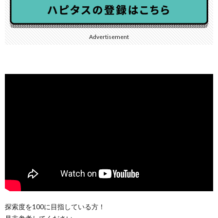
Advertisement
探索度を100に目指している方！