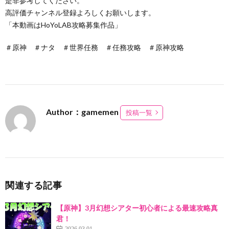
是非参考してください。
高評価チャンネル登録よろしくお願いします。
「本動画はHoYoLAB攻略募集作品」
＃原神 ＃ナタ ＃世界任務 ＃任務攻略 ＃原神攻略
Author：gamemen
投稿一覧
関連する記事
【原神】3月幻想シアター初心者による最速攻略真
君！
2026.03.01