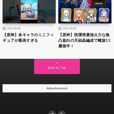
2026.08.08
2026.08.08
【原神】各キャラのミニフィ
【原神】現環境最強火力な無
ギュアが最高すぎる
凸兹白の月結晶編成で螺旋12
層後半！
Back to Top
Advertisement