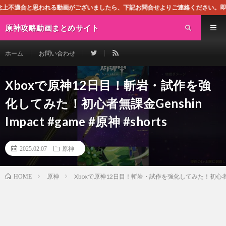
る動画がございましたら、下記お問合せよりご連絡ください。即刻対処させて頂きま
原神攻略動画まとめサイト
ホーム
お問い合わせ
Xboxで原神12日目！斬岩・試作を強
化してみた！初心者無課金Genshin
Impact #game #原神 #shorts
2025.02.07
原神
原神
Xboxで原神12日目！斬岩・試作を強化してみた！初心者無課金Gens
HOME