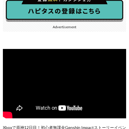
Advertisement
Xboxで原神12日目！初心者無課金Genshin Impactストーリーイベン