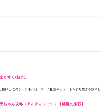
またすり抜ける
り抜ける このチャンネルは、ゲーム配信やショート＆切り抜きを投稿し
]
天ちゃん攻略（アルティメット）【幽境の激戦】