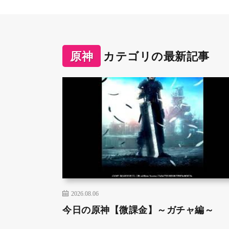
原神
カテゴリの最新記事
2026.08.06
今日の原神【微課金】～ガチャ編～