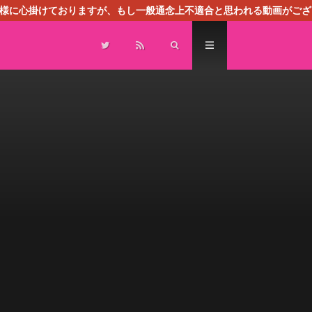
る様に心掛けておりますが、もし一般通念上不適合と思われる動画がござ
センスによる広告を掲載しております。