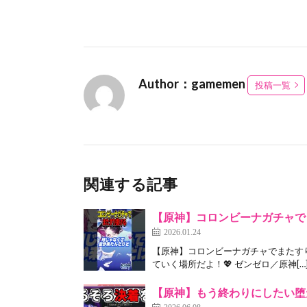
Author：gamemen
投稿一覧
関連する記事
【原神】コロンビーナガチャで
2026.01.24
【原神】コロンビーナガチャでまたす
ていく場所だよ！💖 ゼンゼロ／原神[…
【原神】もう終わりにしたい堕
2026.06.08