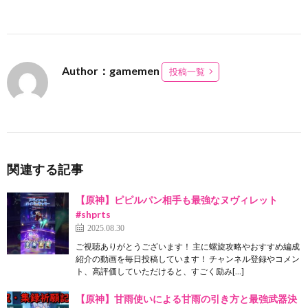
Author：gamemen
投稿一覧
関連する記事
【原神】ピピルパン相手も最強なヌヴィレット
#shprts
2025.08.30
ご視聴ありがとうございます！ 主に螺旋攻略やおすすめ編成
紹介の動画を毎日投稿しています！ チャンネル登録やコメン
ト、高評価していただけると、すごく励み[…]
【原神】甘雨使いによる甘雨の引き方と最強武器決