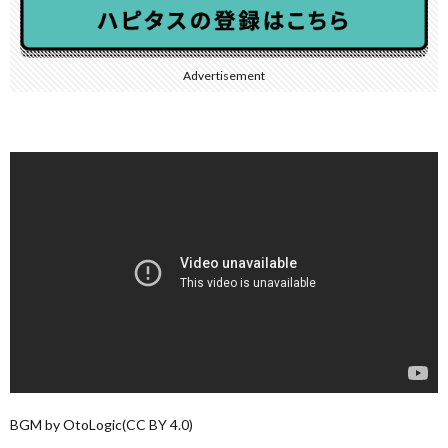
Advertisement
BGM by OtoLogic(CC BY 4.0)