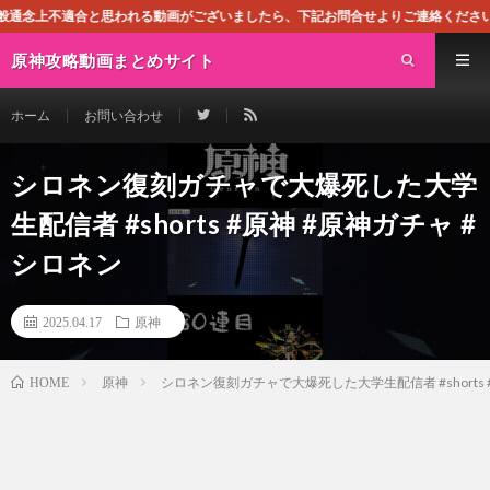
思われる動画がございましたら、下記お問合せよりご連絡ください。即刻対処させて
原神攻略動画まとめサイト
ホーム
お問い合わせ
シロネン復刻ガチャで大爆死した大学
生配信者 #shorts #原神 #原神ガチャ #
シロネン
2025.04.17
原神
原神
シロネン復刻ガチャで大爆死した大学生配信者 #shorts 
HOME