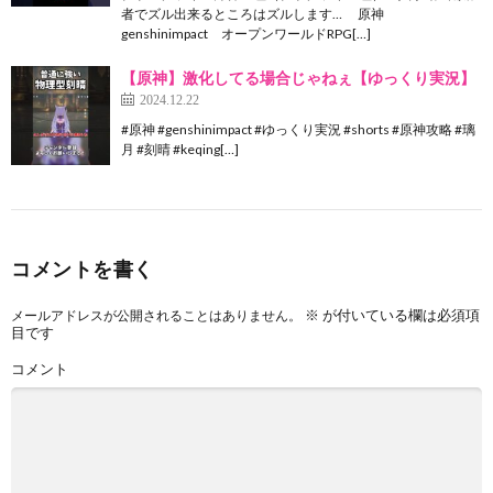
者でズル出来るところはズルします… 原神
genshinimpact オープンワールドRPG[…]
【原神】激化してる場合じゃねぇ【ゆっくり実況】
2024.12.22
#原神 #genshinimpact #ゆっくり実況 #shorts #原神攻略 #璃
月 #刻晴 #keqing[…]
コメントを書く
※
が付いている欄は必須項
メールアドレスが公開されることはありません。
目です
コメント