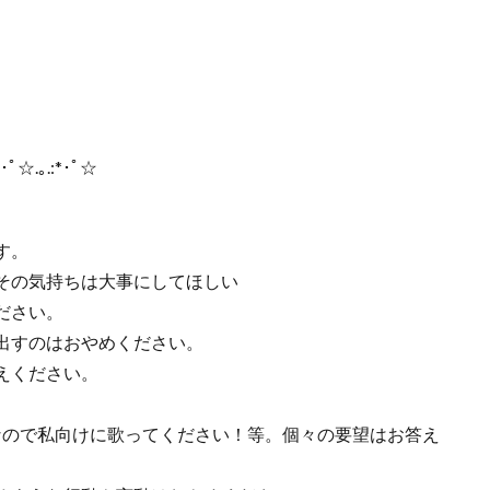
:*･ﾟ☆.｡.:*･ﾟ☆
す。
！その気持ちは大事にしてほしい
ださい。
出すのはおやめください。
えください。
。
なので私向けに歌ってください！等。個々の要望はお答え