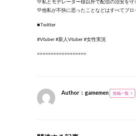
💛私とモデレーター様以外で配信の治安を
💛他私が不快に思ったことなどはすべてブ
■Twitter
#Vtuber #新人Vtuber #女性実況
==================
Author：gamemen
投稿一覧