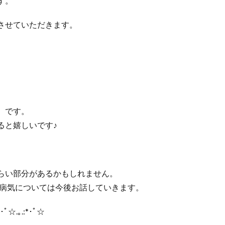
す。
させていただきます。
。
）です。
ると嬉しいです♪
らい部分があるかもしれません。
！病気については今後お話していきます。
:*･ﾟ☆.｡.:*･ﾟ☆