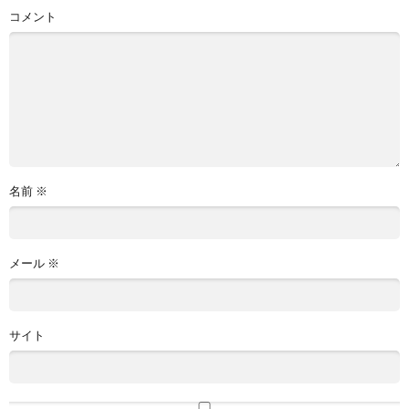
コメント
名前
※
メール
※
サイト