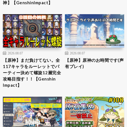
神】【GenshinImpact】
2026.08.07
2026.08.07
【原神】まだ負けてない。全
【原神】原神のお時間です(声
117キャラをルーレットでパ
有プレイ)
ーティー決めて螺旋12層完全
攻略目指す！！【Genshin
Impact】