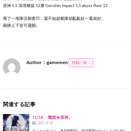
原神 5.5 深境螺旋 12層 Genshin Impact 5.5 abyss floor 12
喬了一堆隊伍都要凹，還不如超載隊胡亂亂砍一看就好。
兩隊上下皆可通關。
Author：gamemen
投稿一覧
関連する記事
11/18 螺旋★原神。
2025.11.18
フォートナイト 参加型配信 参加希望はコメントでお知ら