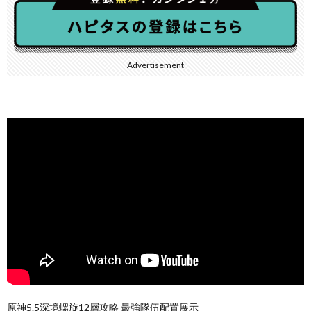
Advertisement
原神5.5深境螺旋12層攻略 最強隊伍配置展示