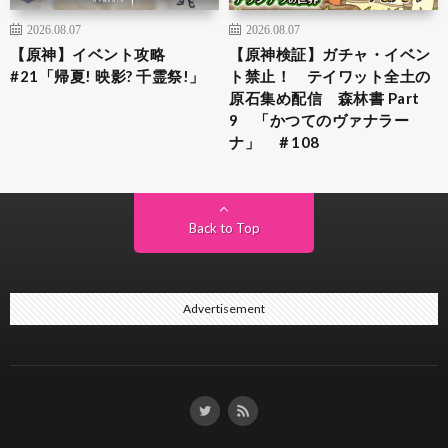
2026.08.07
2026.08.07
【原神】イベント攻略
【原神検証】ガチャ・イベン
#21「帰夏! 映影? 千霊祭!」
ト禁止！ テイワット全土の
原石集め配信 森林書 Part
9 「かつてのヴァナラー
ナ」 ＃108
Back to Top
Advertisement