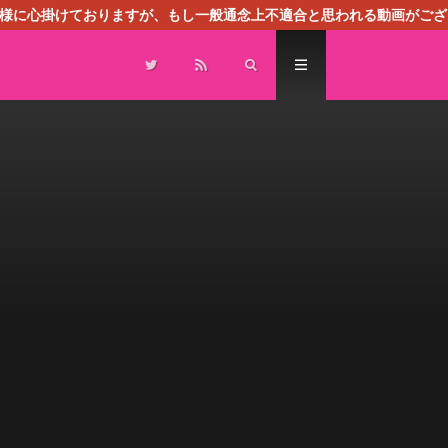
る様に心掛けておりますが、もし一般通念上不適合と思われる動画がござ
センスによる広告を掲載しております。