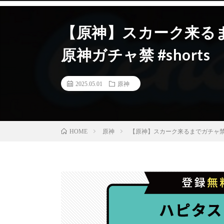
【原神】スカーク来るまで
原神ガチャ禁 #shorts
2025.05.01
原神
原神
【原神】スカーク来るまでガチャ禁118
HOME