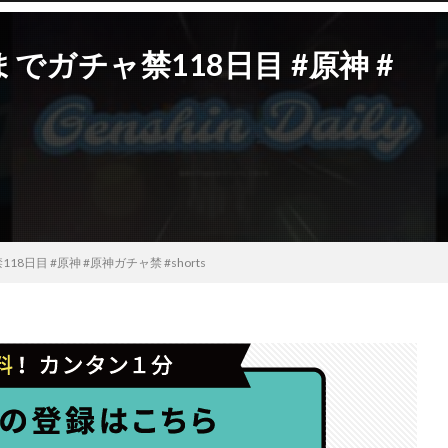
ガチャ禁118日目 #原神 #
日目 #原神 #原神ガチャ禁 #shorts