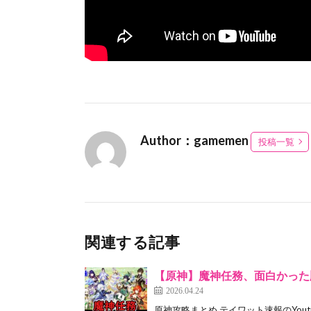
Author：gamemen
投稿一覧
関連する記事
【原神】魔神任務、面白かった
2026.04.24
原神攻略まとめ テイワット速報のYout