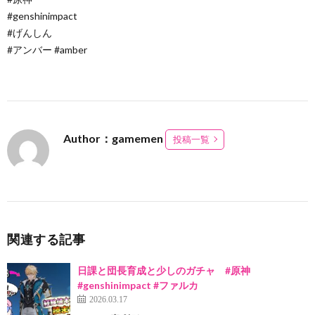
#genshinimpact
#げんしん
#アンバー #amber
Author：gamemen
投稿一覧
関連する記事
日課と団長育成と少しのガチャ #原神
#genshinimpact #ファルカ
2026.03.17