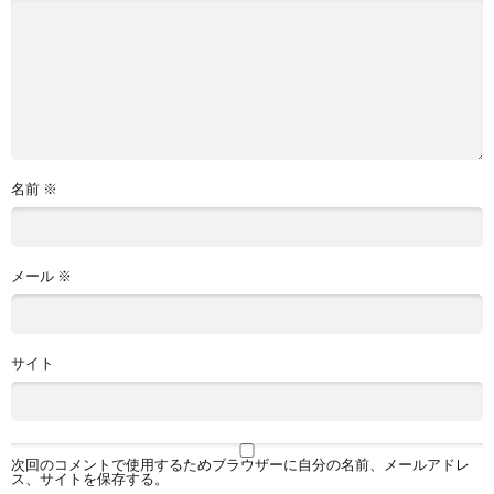
名前
※
メール
※
サイト
次回のコメントで使用するためブラウザーに自分の名前、メールアドレ
ス、サイトを保存する。