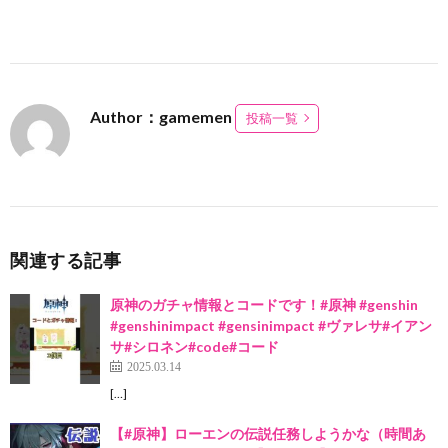
Author：gamemen
投稿一覧
関連する記事
原神のガチャ情報とコードです！#原神 #genshin
#genshinimpact #gensinimpact #ヴァレサ#イアン
サ#シロネン#code#コード
2025.03.14
[…]
【#原神】ローエンの伝説任務しようかな（時間あ