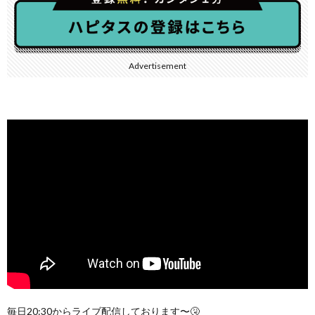
Advertisement
毎日20:30からライブ配信しております〜🤧