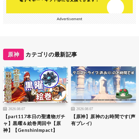
Advertisement
原神
カテゴリの最新記事
2026.08.07
2026.08.07
【part117本日の聖遺物ガチ
【原神】原神のお時間です(声
ャ】黒曜＆絵巻周回中【原
有プレイ)
神】【GenshinImpact】