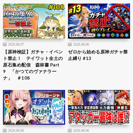
2026.08.07
2026.08.06
【原神検証】ガチャ・イベン
ゼロから始める原神ガチャ禁
ト禁止！ テイワット全土の
止縛り #13
原石集め配信 森林書 Part
9 「かつてのヴァナラー
ナ」 ＃108
2026.08.06
2026.08.06