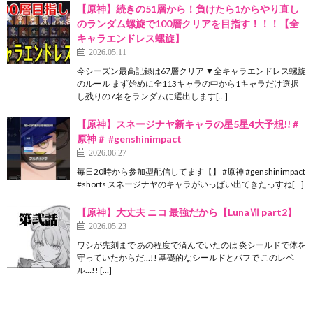
【原神】続きの51層から！負けたら1からやり直し
のランダム螺旋で100層クリアを目指す！！！【全
キャラエンドレス螺旋】
2026.05.11
今シーズン最高記録は67層クリア ▼全キャラエンドレス螺旋
のルール まず始めに全113キャラの中から1キャラだけ選択
し残りの7名をランダムに選出します[…]
【原神】スネージナヤ新キャラの星5星4大予想!! #
原神＃ #genshinimpact
2026.06.27
毎日20時から参加型配信してます【】 #原神 #genshinimpact
#shorts スネージナヤのキャラがいっぱい出てきたっすね[…]
【原神】大丈夫 ニコ 最強だから【LunaⅦ part2】
2026.05.23
ワシが先刻まで あの程度で済んでいたのは 炎シールドで体を
守っていたからだ…!! 基礎的なシールドとバフで このレベ
ル…!! […]