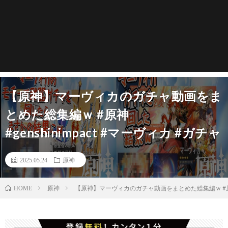
【原神】マーヴィカのガチャ動画をま
とめた総集編ｗ #原神
#genshinimpact #マーヴィカ #ガチャ
2025.05.24
原神
原神
【原神】マーヴィカのガチャ動画をまとめた総集編ｗ #原神 #g
HOME