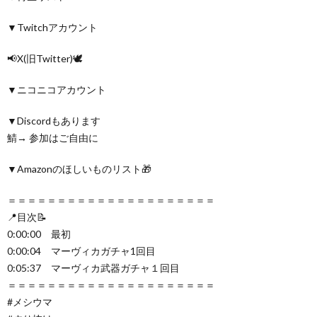
▼Twitchアカウント
📢X(旧Twitter)🕊
▼ニコニコアカウント
▼Discordもあります
鯖→ 参加はご自由に
▼Amazonのほしいものリスト🎁
＝＝＝＝＝＝＝＝＝＝＝＝＝＝＝＝＝＝＝＝＝
📍目次📝
0:00:00 最初
0:00:04 マーヴィカガチャ1回目
0:05:37 マーヴィカ武器ガチャ１回目
＝＝＝＝＝＝＝＝＝＝＝＝＝＝＝＝＝＝＝＝＝
#メシウマ