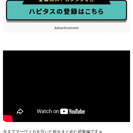
Advertisement
今までマーヴィカを引いた奴をまとめた総集編ですｗ