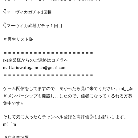
👇️マーヴィカガチャ1回目
👇️マーヴィカ武器ガチャ１回目
🔽再生リスト📝
＝＝＝＝＝＝＝＝＝＝＝＝＝＝＝＝＝＝＝＝＝
✉️企業様からのご連絡はコチラへ
mattariowatagamech@gmail.com
＝＝＝＝＝＝＝＝＝＝＝＝＝＝＝＝＝＝＝＝＝
ゲーム配信をしてますので、良かったら見に来てください。m(_ _;)m
🏅メンバーシップも開設しましたので、信者になってくるれる方募
集中です⭐️
そして気に入ったらチャンネル登録と高評価👍もお願いします。
m(__)m
※注意事項🔻