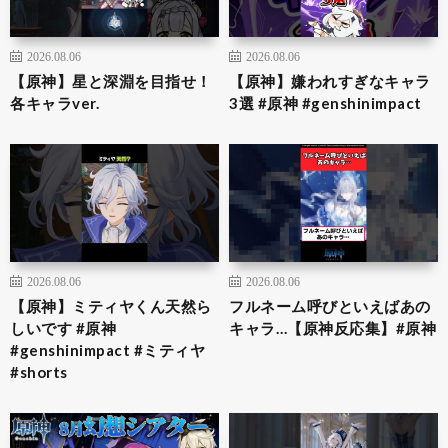
2026.08.06
2026.08.06
【原神】星と深淵を目指せ！
【原神】嫌われすぎなキャラ
各キャラver.
3選 #原神 #genshinimpact
2026.08.06
2026.08.06
【原神】ミティヤくん天然ら
フルネーム呼びといえばあの
しいです #原神
キャラ…【原神反応集】#原神
#genshinimpact #ミティヤ
#shorts