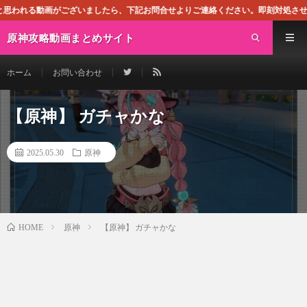
ざいましたら、下記お問合せよりご連絡ください。即刻対処させて頂きます。なお、
原神攻略動画まとめサイト
ホーム
お問い合わせ
【原神】 ガチャかな
2025.05.30
原神
原神
【原神】 ガチャかな
HOME