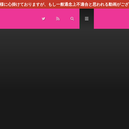
る様に心掛けておりますが、もし一般通念上不適合と思われる動画がござ
センスによる広告を掲載しております。