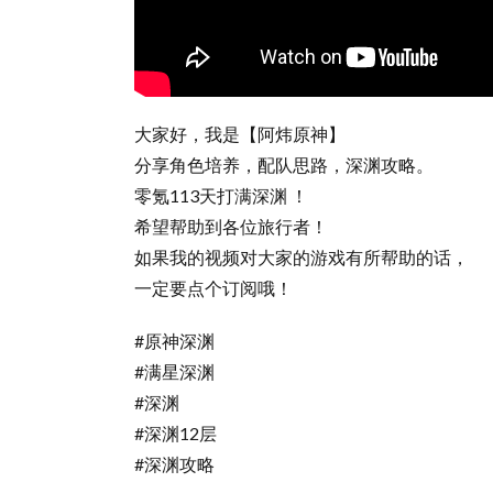
大家好，我是【阿炜原神】
分享角色培养，配队思路，深渊攻略。
零氪113天打满深渊 ！
希望帮助到各位旅行者！
如果我的视频对大家的游戏有所帮助的话，
一定要点个订阅哦！
#原神深渊
#满星深渊
#深渊
#深渊12层
#深渊攻略