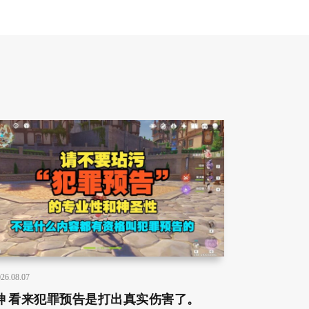
26.08.07
神 看来犯罪预告是打出真实伤害了。