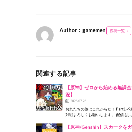
Author：gamemen
投稿一覧
関連する記事
【原神】ゼロから始める無課金で
況】
2026.07.26
おれたちの旅はこれからだ！ Part1~
対戦よろしくお願いします。 配信も[…
【原神/Genshin】スカークをガチ