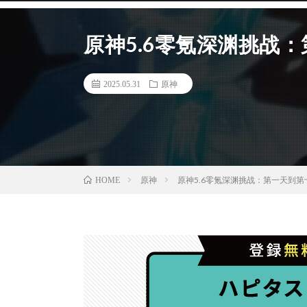
原神5.6零氪深渊挑战
2025.05.31
原神
原神
原神5.6零氪深渊挑战：第一天到第
HOME