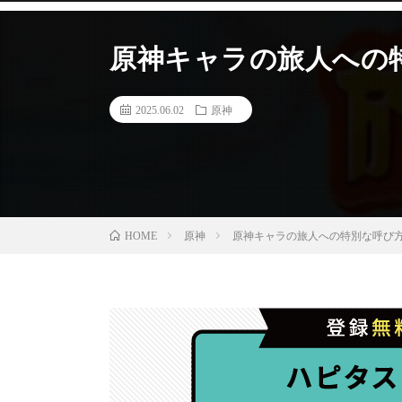
原神キャラの旅人への特
2025.06.02
原神
原神
原神キャラの旅人への特別な呼び方
HOME