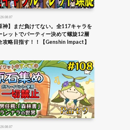
26.08.07
原神】まだ負けてない。全117キャラを
ーレットでパーティー決めて螺旋12層
攻略目指す！！【Genshin Impact】
26.08.07