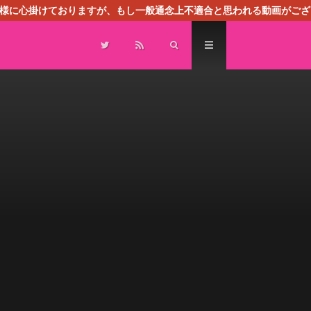
る様に心掛けておりますが、もし一般通念上不適合と思われる動画がござ
センスによる広告を掲載しております。