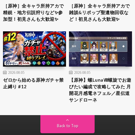
［原神］全キャラ所持アカで
［原神］全キャラ所持アカで
精鋭・地方伝説狩りなど✨参
雑談&リポップ聖遺物回収な
加型！初見さんも大歓迎✨
ど！初見さんも大歓迎✨
2026.08.05
2026.08.05
ゼロから始める原神ガチャ禁
【原神】螺LunaⅧ螺旋でお遊
止縛り #12
びたい編成で攻略してみた 月
開花月感電ネフェル／星伝道
サンドローネ
Back to Top