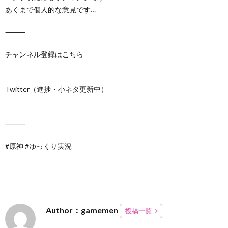
あくまで個人的な意見です…
⸻
チャンネル登録はこちら
Twitter（進捗・小ネタ更新中）
⸻
#原神 #ゆっくり実況
Author：gamemen
投稿一覧