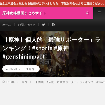
れる動画がございましたら、下記お問合せよりご連絡ください。即刻対処させて頂きま
原神攻略動画まとめサイト
ホーム
お問い合わせ
【原神】個人的「最強サポーター」ラ
ンキング！#shorts #原神
#genshinimpact
2025.06.21
原神
原神
【原神】個人的「最強サポーター」ランキング！#shorts #原神
HOME