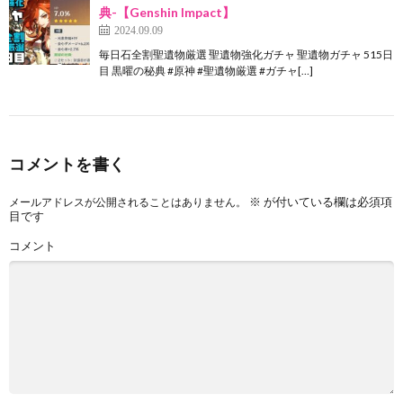
典-【Genshin Impact】
2024.09.09
毎日石全割聖遺物厳選 聖遺物強化ガチャ 聖遺物ガチャ 515日
目 黒曜の秘典 #原神 #聖遺物厳選 #ガチャ[…]
コメントを書く
※
が付いている欄は必須項
メールアドレスが公開されることはありません。
目です
コメント