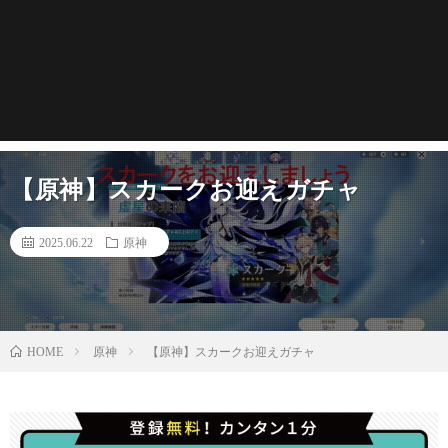
【原神】スカークお迎えガチャ
2025.06.22
原神
原神
【原神】スカークお迎えガチャ
HOME