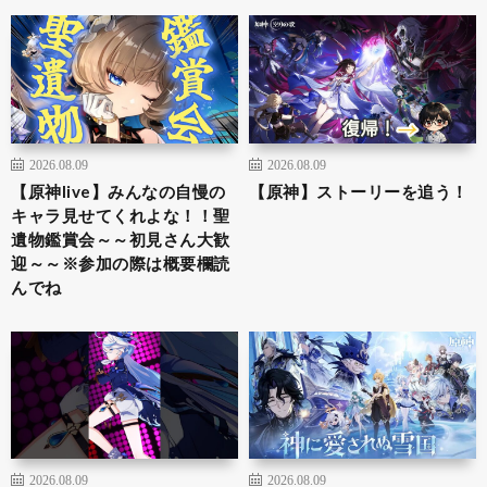
2026.08.09
2026.08.09
【原神live】みんなの自慢の
【原神】ストーリーを追う！
キャラ見せてくれよな！！聖
遺物鑑賞会～～初見さん大歓
迎～～※参加の際は概要欄読
んでね
2026.08.09
2026.08.09