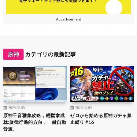
Advertisement
原神
カテゴリの最新記事
2026.08.09
2026.08.09
原神千音雅集攻略，輕鬆拿成
ゼロから始める原神ガチャ禁
就:旋律行進的方向，一鍵自動
止縛り #16
音遊。