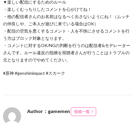
▼楽しい配信にするためのルール
・楽しくむっちりしたコメントを心がけてね！
・他の配信者さんのお名前はなるべく出さないようにね！（ムッチ
の仲良しや、ご本人が遊びに来ている場合はOK）
・配信の空気を悪くするコメント・人を不快にさせるコメントを行
う方はブロック対象となります。
・コメントに対するOK/NGの判断を行うのは配信者&モデレーター
さんです。ルール違反の指摘を視聴者さんが行うことはトラブルの
元となりますのでやめてください。
#原神 #genshinimpact #スカーク
Author：gamemen
投稿一覧