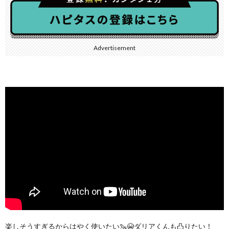
Advertisement
楽しそうすぎるからはやく使いたい🦦😭ダリアくんも凸りたい！