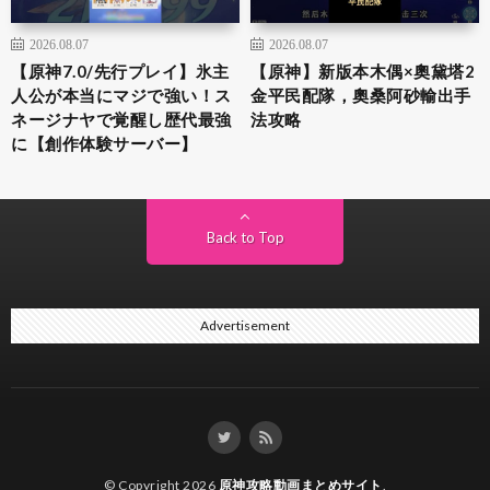
2026.08.07
2026.08.07
【原神7.0/先行プレイ】氷主
【原神】新版本木偶×奧黛塔2
人公が本当にマジで強い！ス
金平民配隊，奧桑阿砂輸出手
ネージナヤで覚醒し歴代最強
法攻略
に【創作体験サーバー】
Back to Top
Advertisement
© Copyright 2026
原神攻略動画まとめサイト
.