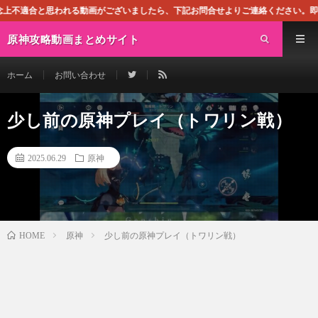
る動画がございましたら、下記お問合せよりご連絡ください。即刻対処させて頂きま
原神攻略動画まとめサイト
ホーム
お問い合わせ
少し前の原神プレイ（トワリン戦）
2025.06.29
原神
原神
少し前の原神プレイ（トワリン戦）
HOME