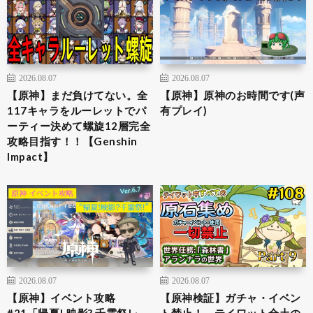
2026.08.07
2026.08.07
【原神】まだ負けてない。全
【原神】原神のお時間です(声
117キャラをルーレットでパ
有プレイ)
ーティー決めて螺旋12層完全
攻略目指す！！【Genshin
Impact】
2026.08.07
2026.08.07
【原神】イベント攻略
【原神検証】ガチャ・イベン