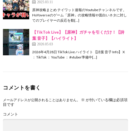
2025.03.11
原神攻略まとめ テイワット速報のYoutubeチャンネルです。
HoYoverseのゲーム「原神」の攻略情報や面白いネタに対し
てのプレイヤーの反応を動[…]
【TikTok Live】【原神】ガチャを引くだけ！【詩
葉 音子】【ハイライト】
2026.05.03
2026年4月28日 TikTok Live ハイライト 【詩葉 音子 Info】 X
： TikTok ： YouTube ： #vtuber準備中[…]
コメントを書く
※
が付いている欄は必須項
メールアドレスが公開されることはありません。
目です
コメント