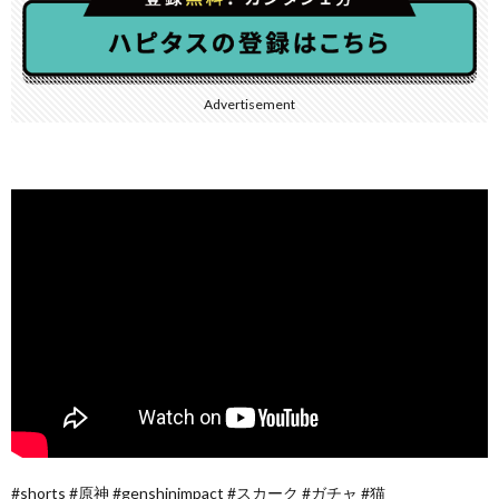
Advertisement
#shorts #原神 #genshinimpact #スカーク #ガチャ #猫