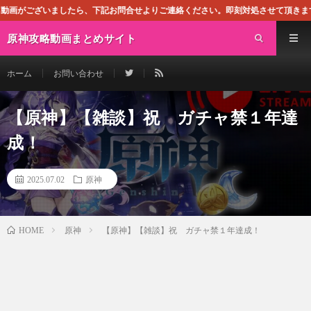
ら、下記お問合せよりご連絡ください。即刻対処させて頂きます。なお、同サイトは
原神攻略動画まとめサイト
ホーム
お問い合わせ
【原神】【雑談】祝 ガチャ禁１年達
成！
2025.07.02
原神
原神
【原神】【雑談】祝 ガチャ禁１年達成！
HOME