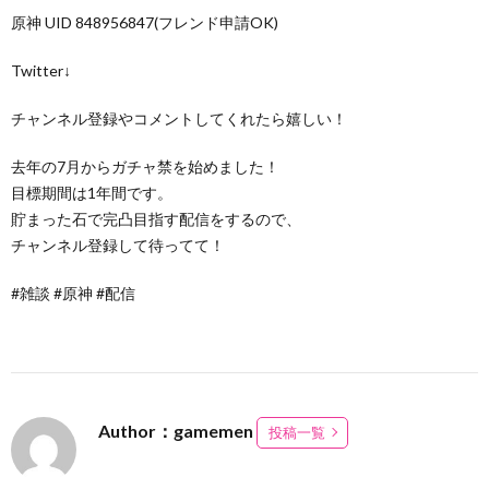
原神 UID 848956847(フレンド申請OK)
Twitter↓
チャンネル登録やコメントしてくれたら嬉しい！
去年の7月からガチャ禁を始めました！
目標期間は1年間です。
貯まった石で完凸目指す配信をするので、
チャンネル登録して待ってて！
#雑談 #原神 #配信
Author：gamemen
投稿一覧