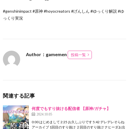
#genshinimpact #原神 #hoyocreators #げんしん #ゆっくり解説 #ゆ
っくり実況
Author：gamemen
投稿一覧
関連する記事
何度でもすり抜ける配信者 【原神/ガチャ】
2024.10.05
0:00 はじめまして 2:25 お久しぶりです 5:42 デレデレそらね
アーカイブ 1回目のすり抜け ２回目のすり抜け ナヒーダお出