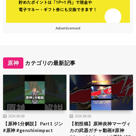
Advertisement
原神
カテゴリの最新記事
2026.08.08
2026.08.08
【原神1分解説】 Part1 ジン
【初投稿】原神炎神マーヴィ
#原神 #genshinimpact
カの武器ガチャ動画#原神