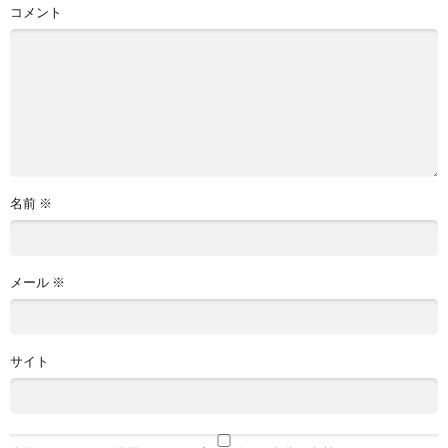
コメント
名前
※
メール
※
サイト