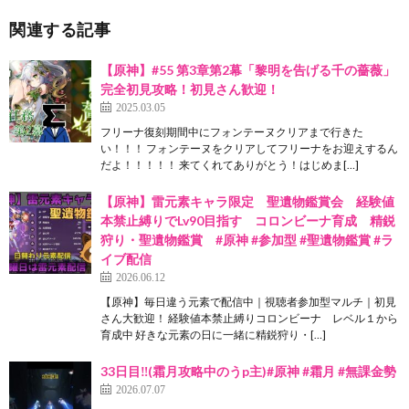
関連する記事
【原神】#55 第3章第2幕「黎明を告げる千の薔薇」
完全初見攻略！初見さん歓迎！
2025.03.05
フリーナ復刻期間中にフォンテーヌクリアまで行きた
い！！！ フォンテーヌをクリアしてフリーナをお迎えするん
だよ！！！！！ 来てくれてありがとう！はじめま[…]
【原神】雷元素キャラ限定 聖遺物鑑賞会 経験値
本禁止縛りでLv90目指す コロンビーナ育成 精鋭
狩り・聖遺物鑑賞 #原神 #参加型 #聖遺物鑑賞 #ラ
イブ配信
2026.06.12
【原神】毎日違う元素で配信中｜視聴者参加型マルチ｜初見
さん大歓迎！ 経験値本禁止縛りコロンビーナ レベル１から
育成中 好きな元素の日に一緒に精鋭狩り・[…]
33日目‼︎(霜月攻略中のうp主)#原神 #霜月 #無課金勢
2026.07.07