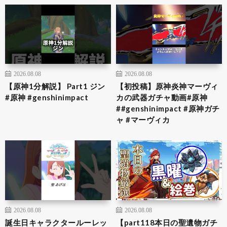
2026.08.08
2026.08.08
【原神1分解説】 Part1 ジン
【初投稿】原神炎神マーヴィ
#原神 #genshinimpact
カの武器ガチャ動画#原神
##genshinimpact #原神ガチ
ャ #マーヴィカ
2026.08.08
2026.08.08
誕生日キャラクタールーレッ
【part118本日の聖遺物ガチ