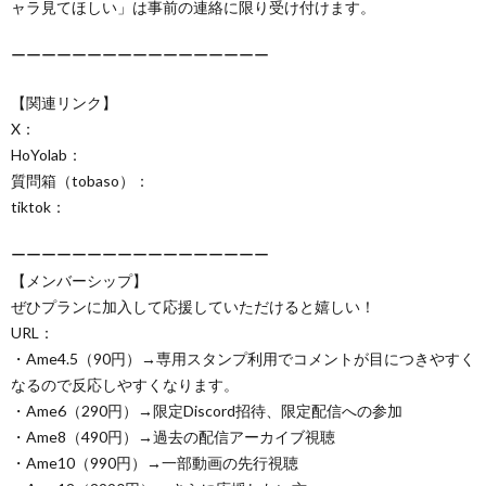
ャラ見てほしい」は事前の連絡に限り受け付けます。
ーーーーーーーーーーーーーーーーー
【関連リンク】
X：
HoYolab：
質問箱（tobaso）：
tiktok：
ーーーーーーーーーーーーーーーーー
【メンバーシップ】
ぜひプランに加入して応援していただけると嬉しい！
URL：
・Ame4.5（90円）→専用スタンプ利用でコメントが目につきやすく
なるので反応しやすくなります。
・Ame6（290円）→限定Discord招待、限定配信への参加
・Ame8（490円）→過去の配信アーカイブ視聴
・Ame10（990円）→一部動画の先行視聴