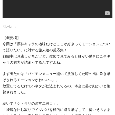
引用元：
【概要欄】
今回は「原神キャラの地味だけどここが好きってモーションについ
て語りたい」に対する旅人達の反応集！
戦闘中は見逃しがちだけど、改めて見てみると細かい動きにこそキ
ャラの魅力が詰まってるんですよね。
まず出たのは「パイモンメニュー開いて放置してた時の風に吹き飛
ばされるモーションかわいい…」。
放置してるだけで小ネタが仕込まれてるの、本当に芸が細かいと絶
賛されました。
続いて「シトラリの通常二段目」。
「綺麗な回し蹴りでイツパパを標的に蹴り飛ばして、勢いそのまま