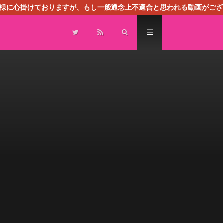
る様に心掛けておりますが、もし一般通念上不適合と思われる動画がござ
センスによる広告を掲載しております。