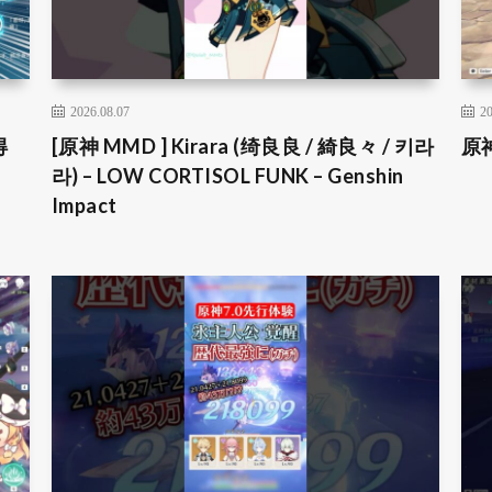
2026.08.07
20
得
[原神 MMD ] Kirara (绮良良 / 綺良々 / 키라
原
라) – LOW CORTISOL FUNK – Genshin
Impact