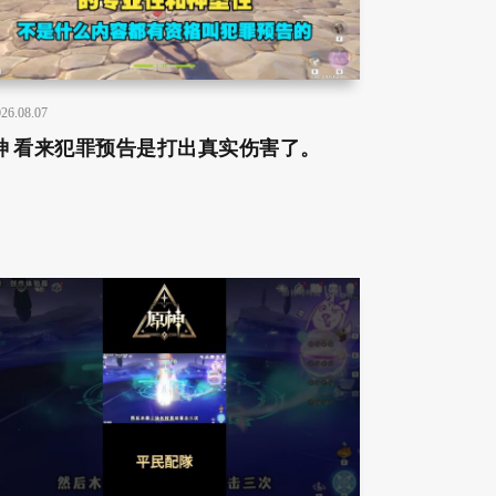
26.08.07
神 看来犯罪预告是打出真实伤害了。