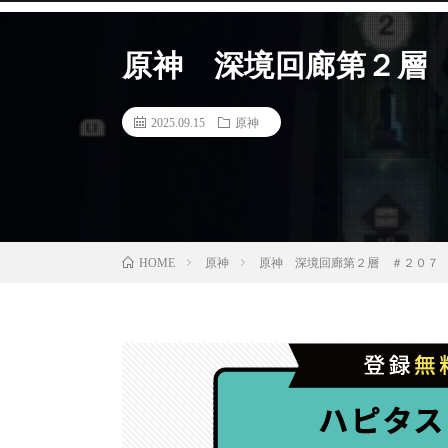
原神 深境回廊第２層 ＃
2025.09.15
原神
原神
原神 深境回廊第２層 ＃２０７ 【g
HOME