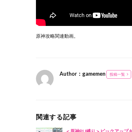
原神攻略関連動画。
Author：gamemen
投稿一覧
関連する記事
＜原神PU縛り＞ピックアップキ