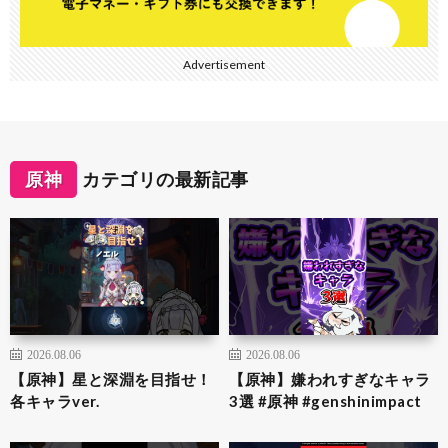
Advertisement
原神
カテゴリの最新記事
2026.08.06
2026.08.06
【原神】星と深淵を目指せ！
【原神】嫌われすぎなキャラ
各キャラver.
3選 #原神 #genshinimpact