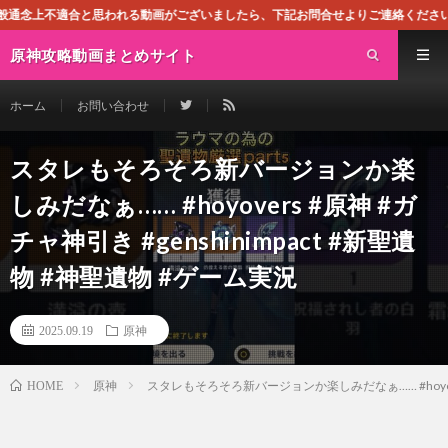
われる動画がございましたら、下記お問合せよりご連絡ください。即刻対処させて頂
原神攻略動画まとめサイト
ホーム
お問い合わせ
スタレもそろそろ新バージョンか楽
しみだなぁ…… #hoyovers #原神 #ガ
チャ神引き #genshinimpact #新聖遺
物 #神聖遺物 #ゲーム実況
2025.09.19
原神
原神
スタレもそろそろ新バージョンか楽しみだなぁ…… #hoyovers
HOME