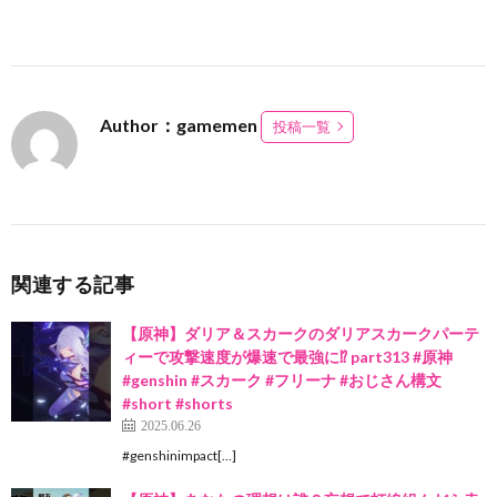
Author：gamemen
投稿一覧
関連する記事
【原神】ダリア＆スカークのダリアスカークパーテ
ィーで攻撃速度が爆速で最強に⁉ part313 #原神
#genshin #スカーク #フリーナ #おじさん構文
#short #shorts
2025.06.26
#genshinimpact[…]