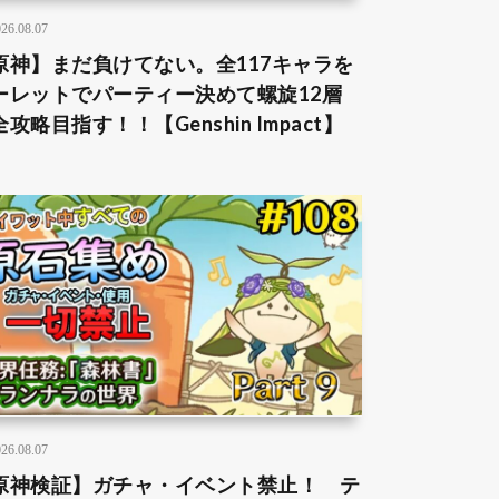
26.08.07
原神】まだ負けてない。全117キャラを
ーレットでパーティー決めて螺旋12層
攻略目指す！！【Genshin Impact】
26.08.07
原神検証】ガチャ・イベント禁止！ テ