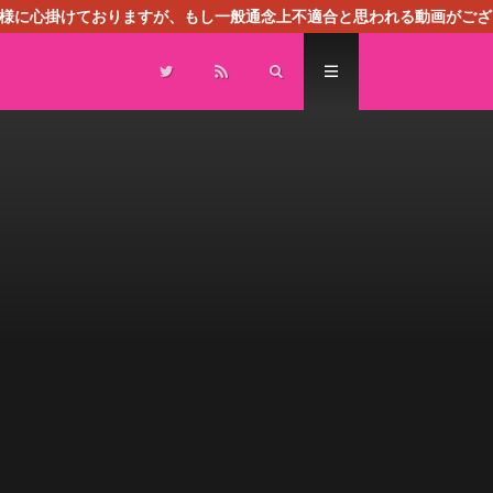
る様に心掛けておりますが、もし一般通念上不適合と思われる動画がござ
センスによる広告を掲載しております。