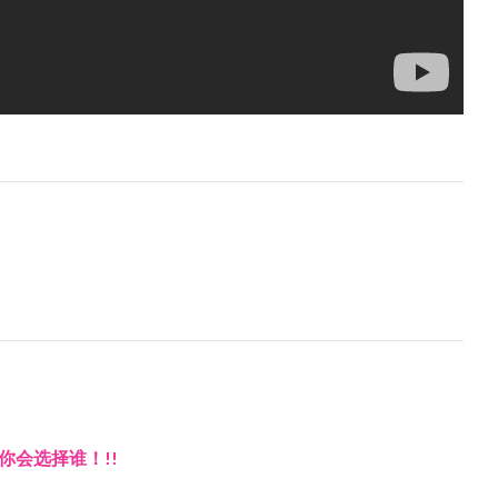
你会选择谁！!!