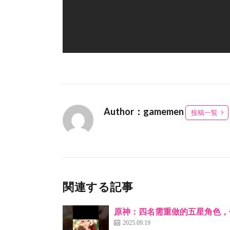
Author：gamemen
投稿一覧
関連する記事
原神：四名需重做的五星角色，
2025.09.19