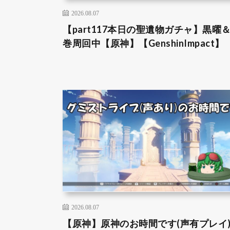
2026.08.07
【part117本日の聖遺物ガチャ】黒曜
巻周回中【原神】【GenshinImpact】
2026.08.07
【原神】原神のお時間です(声有プレイ