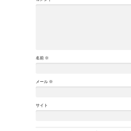
名前
※
メール
※
サイト