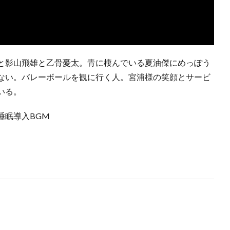
と影山飛雄と乙骨憂太。青に棲んでいる夏油傑にめっぽう
ない。バレーボールを観に行く人。宮浦様の笑顔とサービ
いる。
#睡眠導入BGM