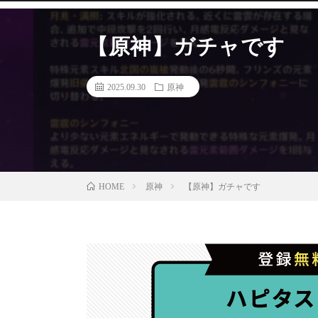
【原神】ガチャです
2025.09.30
原神
原神
【原神】ガチャです
HOME