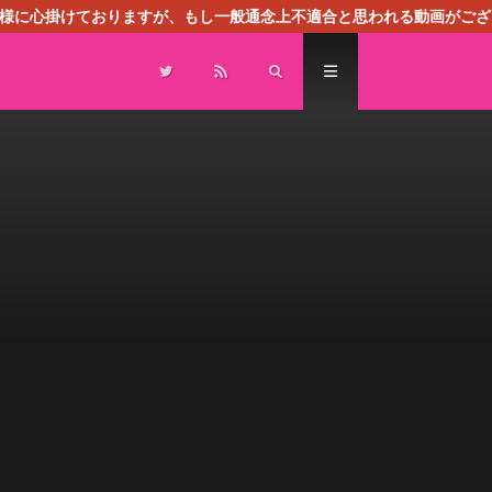
る様に心掛けておりますが、もし一般通念上不適合と思われる動画がござ
センスによる広告を掲載しております。