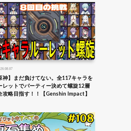
26.08.07
原神】まだ負けてない。全117キャラを
ーレットでパーティー決めて螺旋12層
攻略目指す！！【Genshin Impact】