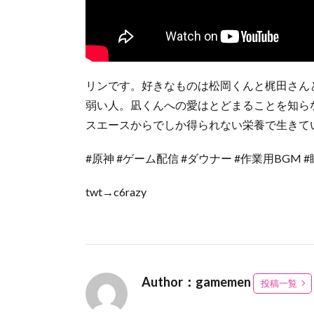
リンです。好きなものは松岡くんと梶田さん
弱い人。凪くんへの愛はとどまることを知ら
スエースからでしか得られない栄養で生きて
#原神 #ゲーム配信 #ダウナー #作業用BGM 
twt→c6razy
Author：gamemen
投稿一覧