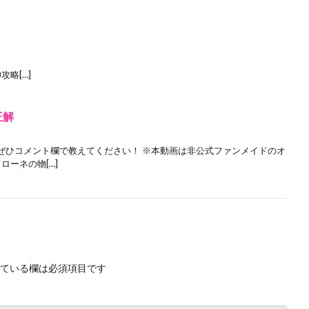
攻略[…]
正解
ぜひコメント欄で教えてください！ ※本動画は非公式ファンメイドのオ
ローネの物[…]
ている欄は必須項目です