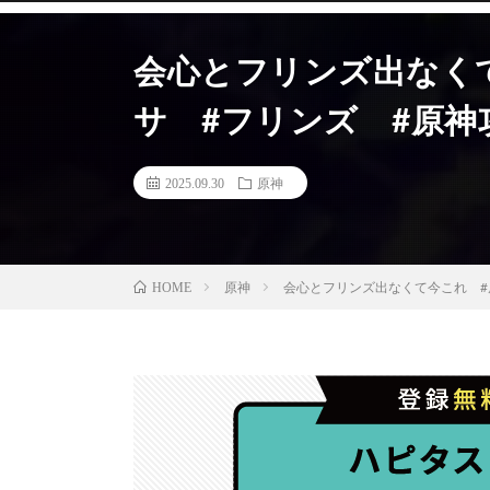
会心とフリンズ出なく
サ #フリンズ #原神
2025.09.30
原神
原神
会心とフリンズ出なくて今これ #
HOME