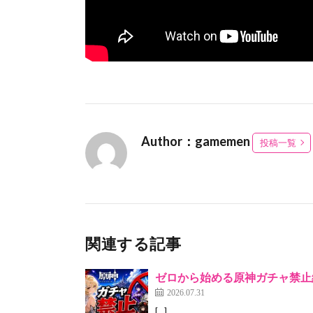
Author：gamemen
投稿一覧
関連する記事
ゼロから始める原神ガチャ禁止縛
2026.07.31
[…]