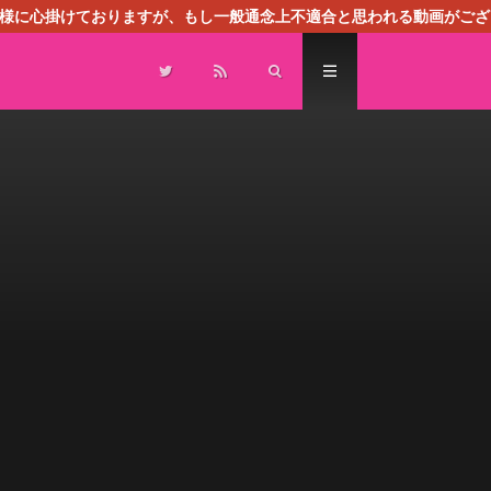
る様に心掛けておりますが、もし一般通念上不適合と思われる動画がござ
センスによる広告を掲載しております。