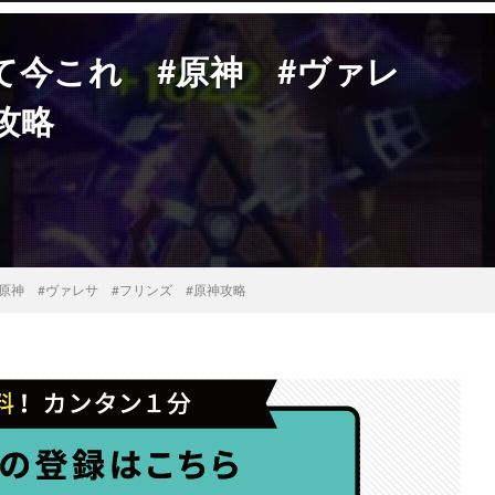
て今これ #原神 #ヴァレ
攻略
原神 #ヴァレサ #フリンズ #原神攻略