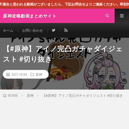
動画がございましたら、下記お問合せよりご連絡ください。即刻対処させて頂きます。
原神攻略動画まとめサイト
ホーム
お問い合わせ
【#原神】アイノ完凸ガチャダイジェ
スト #切り抜き
2025.10.04
原神
原神
【#原神】アイノ完凸ガチャダイジェスト #切り抜き
HOME