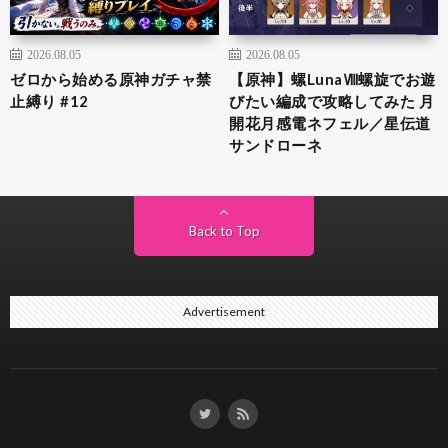
2026.08.05
2026.08.05
ゼロから始める原神ガチャ禁
【原神】螺LunaⅧ螺旋でお遊
止縛り #12
びたい編成で攻略してみた 月
開花月感電ネフェル／星伝道
サンドローネ
Back to Top
Advertisement