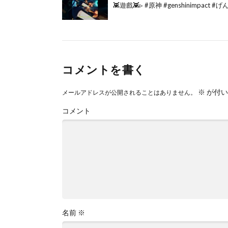
👾遊戲👾▹ #原神 #genshinimpact #げ
コメントを書く
※
が付い
メールアドレスが公開されることはありません。
コメント
名前
※