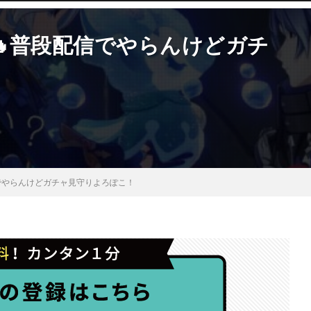
ズ🔥普段配信でやらんけどガチ
信でやらんけどガチャ見守りよろぽこ！