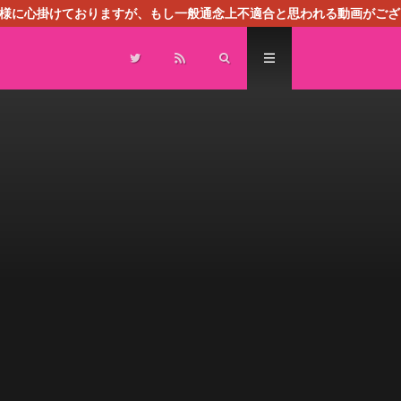
る様に心掛けておりますが、もし一般通念上不適合と思われる動画がござ
センスによる広告を掲載しております。