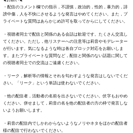
・配信のコメント欄での指示，不謹慎，政治的，性的，暴力的，誹
謗中傷，人を不快にさせるような発言はやめてください。また，プ
ライベートな質問はあらかじめ許可を取ってからにしてください。
・視聴者同士で配信と関係のある会話は歓迎です。たくさん交流し
てください。ただし，他リスナーへの注意等は莉音やモデレーター
が行います。気になるような時は各自ブロック対応をお願いしま
す。またプライベートな質問など，配信と関係のない話題に関して
の視聴者同士での交流はご遠慮ください。
・リーク，解析等の情報とそれを匂わすような発言はしないでくだ
さい。「リーク」という単語は使わないでください。
・他の配信者，活動者の名前を出さないでください。伏字もおやめ
ください。併せまして，莉音の名を他の配信者の方の枠で発言しな
いようお願いします。
・莉音の配信内でしかわからないようなノリやネタをほかの配信者
様の配信で行わないでください。