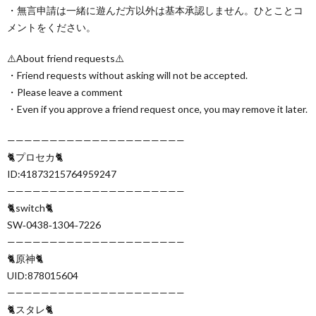
・無言申請は一緒に遊んだ方以外は基本承認しません。ひとことコ
メントをください。
⚠️About friend requests⚠️
・Friend requests without asking will not be accepted.
・Please leave a comment
・Even if you approve a friend request once, you may remove it later.
—————————————————————
🐈プロセカ🐈
ID:41873215764959247
—————————————————————
🐈switch🐈
SW‐0438‐1304‐7226
—————————————————————
🐈原神🐈
UID:878015604
—————————————————————
🐈スタレ🐈