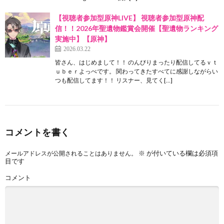
【視聴者参加型原神LIVE】 視聴者参加型原神配
信！！2026年聖遺物鑑賞会開催【聖遺物ランキング
実施中】【原神】
2026.03.22
皆さん、はじめまして！！ のんびりまったり配信してるｖｔ
ｕｂｅｒよっぺです。 関わってきたすべてに感謝しながらい
つも配信してます！！ リスナー、見てく[…]
コメントを書く
※
が付いている欄は必須項
メールアドレスが公開されることはありません。
目です
コメント