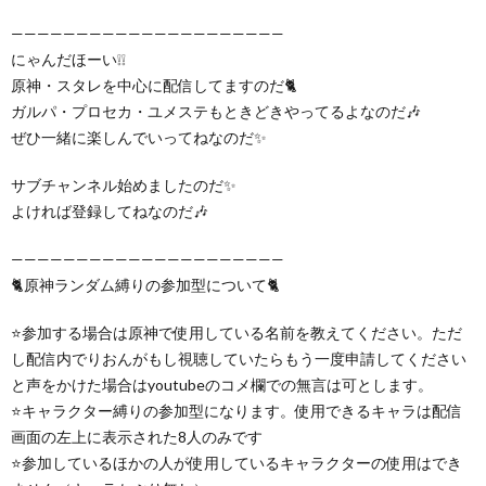
—————————————————————
にゃんだほーい❕❕
原神・スタレを中心に配信してますのだ🐈
ガルパ・プロセカ・ユメステもときどきやってるよなのだ🎶
ぜひ一緒に楽しんでいってねなのだ✨
サブチャンネル始めましたのだ✨
よければ登録してねなのだ🎶
—————————————————————
🐈原神ランダム縛りの参加型について🐈
⭐参加する場合は原神で使用している名前を教えてください。ただ
し配信内でりおんがもし視聴していたらもう一度申請してください
と声をかけた場合はyoutubeのコメ欄での無言は可とします。
⭐キャラクター縛りの参加型になります。使用できるキャラは配信
画面の左上に表示された8人のみです
⭐参加しているほかの人が使用しているキャラクターの使用はでき