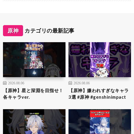
原神
カテゴリの最新記事
2026.08.06
2026.08.06
【原神】星と深淵を目指せ！
【原神】嫌われすぎなキャラ
各キャラver.
3選 #原神 #genshinimpact