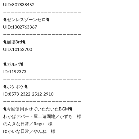
UID:807838452
—————————————————————
🐈ゼンレスゾーンゼロ🐈
UID:1302763367
—————————————————————
🐈崩壊3rd🐈
UID:10152700
—————————————————————
🐈ガルパ🐈
ID:1192373
—————————————————————
🐈ポケポケ🐈
ID:8573-2322-2512-2910
—————————————————————
🐈今回使用させていただいたBGM🐈
わかばデパート屋上遊園地／かずち 様
のんきな日常／Regu 様
ゆかいな日常／やんね 様
—————————————————————