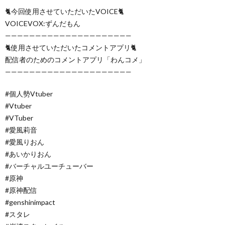
🐈今回使用させていただいたVOICE🐈
VOICEVOX:ずんだもん
—————————————————————
🐈使用させていただいたコメントアプリ🐈
配信者のためのコメントアプリ「わんコメ」
—————————————————————
#個人勢Vtuber
#Vtuber
#VTuber
#愛風莉音
#愛風りおん
#あいかりおん
#バーチャルユーチューバー
#原神
#原神配信
#genshinimpact
#スタレ