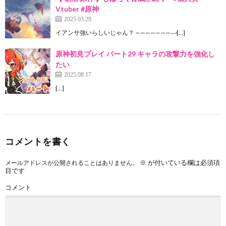
Vtuber #原神
2025.03.29
イアンサ強いらしいじゃん？ ————————̵[…]
原神初見プレイ パート29 キャラの攻撃力を強化し
たい
2025.08.17
[…]
コメントを書く
※
が付いている欄は必須項
メールアドレスが公開されることはありません。
目です
コメント