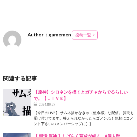
Author：gamemen
投稿一覧
関連する記事
【原神】シロネンを描くとガチャからでるらしい
で。【ＬＩＶＥ】
2024.09.27
【今日のLIVE】 サムネ描かなきゃ（使命感）な配信。 質問も
受け付けてます。答えられなかったらゴメンね！ 気軽にコメ
ント下さい♪ ↓メンバーシップに[…]
【 朝活 原神 】しばらく育成が続く #個人勢