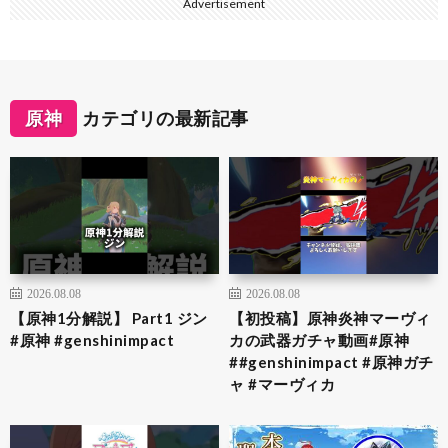
Advertisement
原神
カテゴリの最新記事
2026.08.08
2026.08.08
【原神1分解説】 Part1 ジン
【初投稿】原神炎神マーヴィ
#原神 #genshinimpact
カの武器ガチャ動画#原神
##genshinimpact #原神ガチ
ャ #マーヴィカ