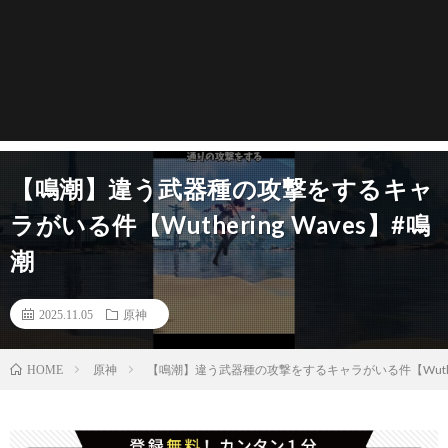
【鳴潮】違う武器種の攻撃をするキャ
ラがいる件【Wuthering Waves】#鳴
潮
2025.11.05
原神
原神
【鳴潮】違う武器種の攻撃をするキャラがいる件【Wutheri
HOME