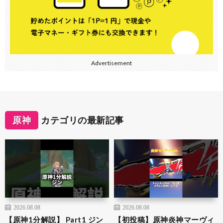
Advertisement
原神
カテゴリの最新記事
2026.08.08
2026.08.08
【原神1分解説】 Part1 ジン
【初投稿】原神炎神マーヴィ