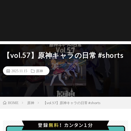
【vol.57】原神キャラの日常 #shorts
2025.11.15
原神
原神
【vol.57】原神キャラの日常 #shorts
HOME