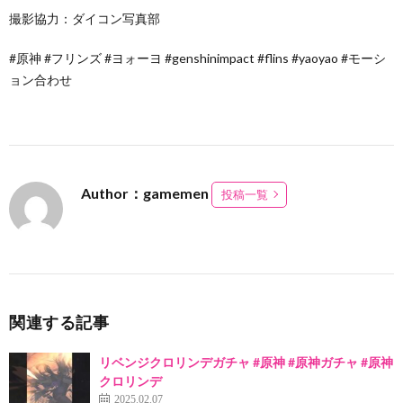
撮影協力：ダイコン写真部
#原神 #フリンズ #ヨォーヨ #genshinimpact #flins #yaoyao #モーシ
ョン合わせ
Author：gamemen
投稿一覧
関連する記事
リベンジクロリンデガチャ #原神 #原神ガチャ #原神
クロリンデ
2025.02.07