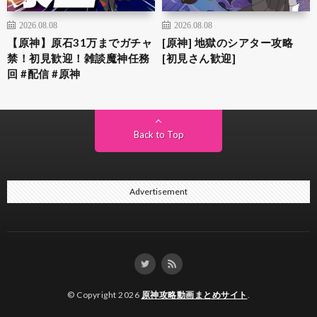
2026.08.08
2026.08.08
【原神】原石31万までガチャ
[原神] 地獄のシアター攻略
禁！初見歓迎！雑談魔神任務
[初見さん歓迎]
回 #配信 #原神
Back to Top
Advertisement
© Copyright 2026
原神攻略動画まとめサイト
.