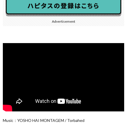
Advertisement
Music：YOSHO HAI MONTAGEM / Torbahed