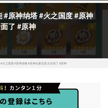
#原神纳塔 #火之国度 #原神
面了 #原神
#火之国度 #原神攻略 #原神玩家还是太全面了 #原神