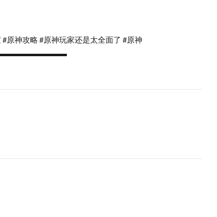
 #原神攻略 #原神玩家还是太全面了 #原神
▬▬▬▬▬▬▬▬▬