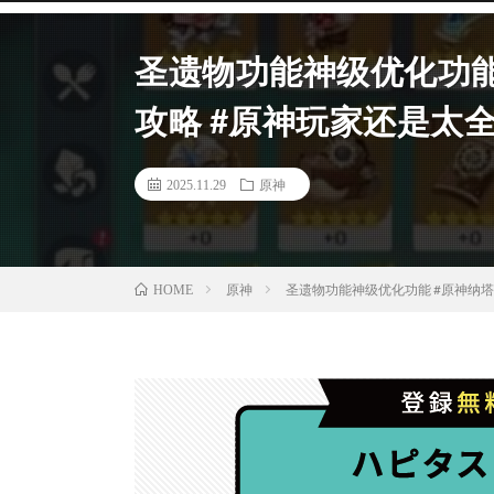
圣遗物功能神级优化功能 
攻略 #原神玩家还是太全
2025.11.29
原神
原神
圣遗物功能神级优化功能 #原神纳塔 
HOME