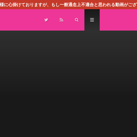
る様に心掛けておりますが、もし一般通念上不適合と思われる動画がござ
センスによる広告を掲載しております。