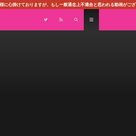
る様に心掛けておりますが、もし一般通念上不適合と思われる動画がござ
センスによる広告を掲載しております。