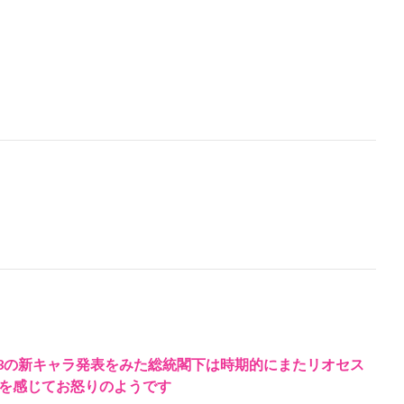
】Ver5.3の新キャラ発表をみた総統閣下は時期的にまたリオセス
を感じてお怒りのようです