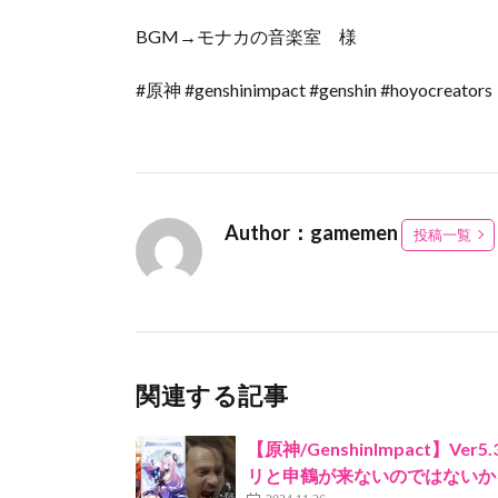
BGM→モナカの音楽室 様
#原神 #genshinimpact #genshin #hoyocreators
Author：gamemen
投稿一覧
関連する記事
【原神/GenshinImpact
リと申鶴が来ないのではないか