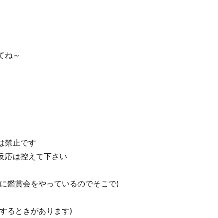
してね～
は禁止です
反応は控えて下さい
に鑑賞会をやっているのでそこで)
するときがあります)