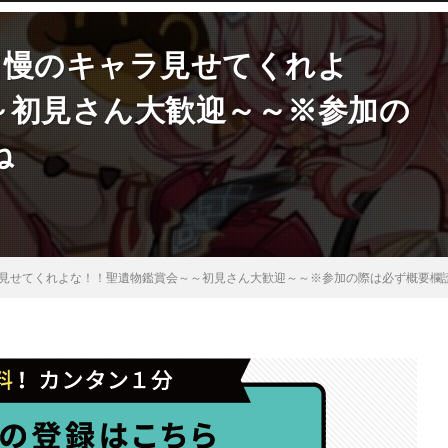
の自慢のキャラ見せてくれよ
～初見さん大歓迎～～※参加の
ね
ャラ見せてくれよな！！聖遺物鑑賞会～～初見さん大歓迎～～※参加の際は必ず概要欄