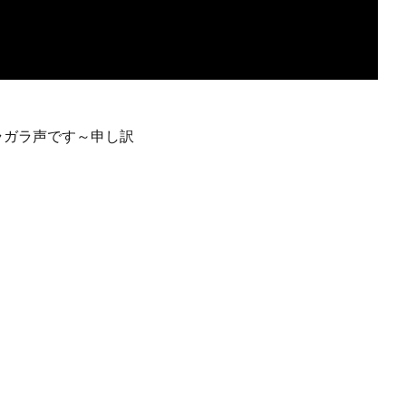
ラガラ声です～申し訳