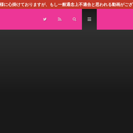
る様に心掛けておりますが、もし一般通念上不適合と思われる動画がござ
センスによる広告を掲載しております。