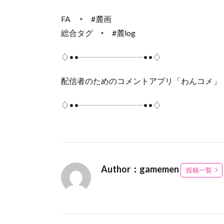
FA ‣ #麓画
総合タグ ‣ #麓log
♢••┈┈┈┈┈┈┈┈••♢
配信者のためのコメントアプリ「わんコメ」
♢••┈┈┈┈┈┈┈┈••♢
Author：gamemen
投稿一覧