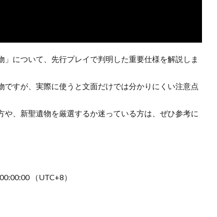
り物」について、先行プレイで判明した重要仕様を解説しま
物ですが、実際に使うと文面だけでは分かりにくい注意点
の方や、新聖遺物を厳選するか迷っている方は、ぜひ参考に
 00:00:00 （UTC+8）