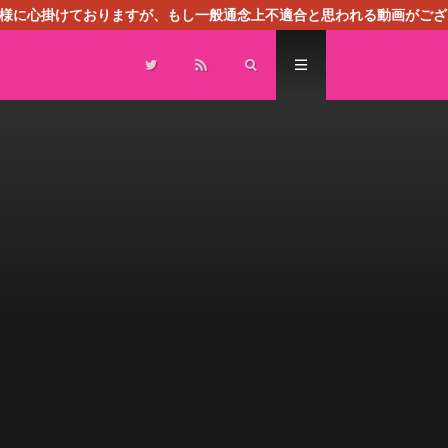
る様に心掛けておりますが、もし一般通念上不適合と思われる動画がござ
センスによる広告を掲載しております。