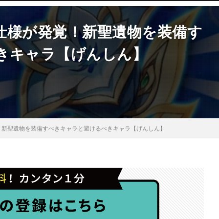
仕様が発覚！新聖遺物を装備す
きキャラ【げんしん】
！新聖遺物を装備すべきキャラと避けるべきキャラ【げんしん】