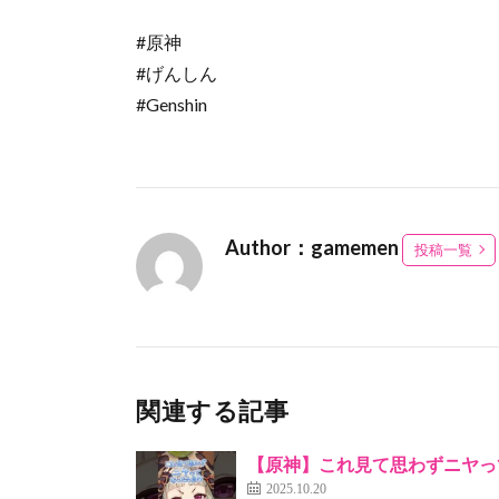
#原神
#げんしん
#Genshin
Author：gamemen
投稿一覧
関連する記事
【原神】これ見て思わずニヤっ
2025.10.20