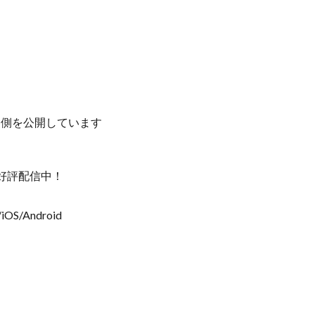
の裏側を公開しています
好評配信中！
iOS/Android