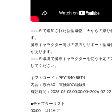
LunaⅦで追加された新聖遺物「天からの贈
す。
魔導キャラクター向けの強力なサポート聖遺
があります。
LunaⅦ環境で魔導キャラクターを使う予定
してください。
ギフトコード：PFY1S40I88T9
内容：原石60、冒険家の経験5
有効時間：2026-05-08 00:00:00~2026-07-22
■チャプターリスト
00:00 はじめに