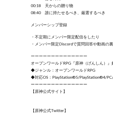
00:18 天からの贈り物
08:40 誰に持たせるべき、厳選するべき
メンバーシップ登録
・不定期にメンバー限定配信をしたり
・メンバー限定Discordで質問回答や動画
ーーーーーーーーーーーーーー
オープンワールドRPG『原神（げんしん）』
◆ジャンル：オープンワールドRPG
◆対応OS：PlayStation®5/PlayStation®4/PC/
ーーーーーーーーーーーーーー
【原神公式サイト】
【原神公式Twitter】