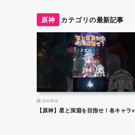
原神
カテゴリの最新記事
2026.08.06
【原神】星と深淵を目指せ！各キャラve