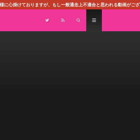
る様に心掛けておりますが、もし一般通念上不適合と思われる動画がござ
センスによる広告を掲載しております。