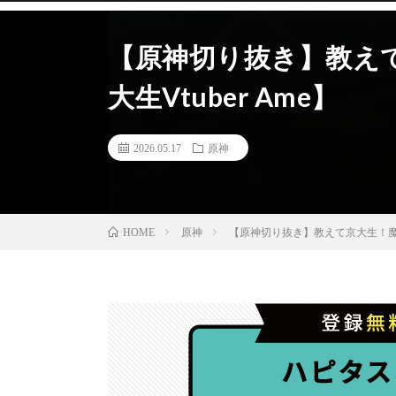
【原神切り抜き】教え
大生Vtuber Ame】
2026.05.17
原神
原神
【原神切り抜き】教えて京大生！魔偶
HOME