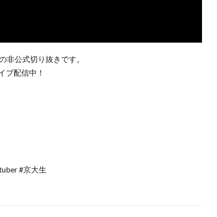
からの非公式切り抜きです。
ライブ配信中！
uber #京大生