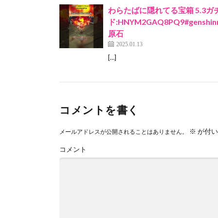
わらたばに隠れてる宝箱 5.3
ド:HNYM2GAQ8PQ9#genshinmo
原石
2025.01.13
[…]
コメントを書く
※
が付い
メールアドレスが公開されることはありません。
コメント