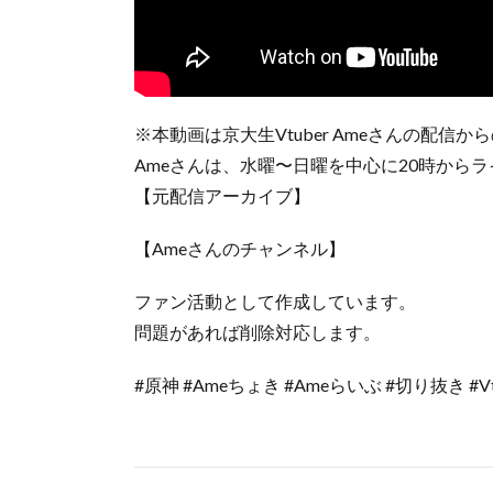
※本動画は京大生Vtuber Ameさんの配信
Ameさんは、水曜〜日曜を中心に20時から
【元配信アーカイブ】
【Ameさんのチャンネル】
ファン活動として作成しています。
問題があれば削除対応します。
#原神 #Ameちょき #Ameらいぶ #切り抜き #Vt