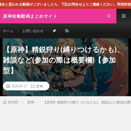
がございましたら、下記お問合せよりご連絡ください。即刻対処させて頂きます。な
原神攻略動画まとめサイト
ホーム
お問い合わせ
【原神】精鋭狩り(縛りつけるかも)、
雑談など(参加の際は概要欄)【参加
型】
2026.05.17
原神
原神
【原神】精鋭狩り(縛りつけるかも)、雑談など(参加の際
HOME