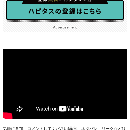
Advertisement
気軽に参加、コメントしてください(暴言、ネタバレ、リークなどは