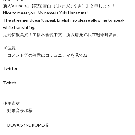
新人Vtuberの【花綵 雪白（はなづな ゆき）】と申します！
Nice to meet you! My name is Yuki Hanazuna!
The streamer doesn’t speak English, so please allow me to speak
while translating.
见到你很高兴！主播不会说中文，所以请允许我在翻译时发言。
※注意
・コメント等の注意はコミュニティを見てね
Twitter
：
Twitch
：
使用素材
：効果音ラボ様
：DOVA SYNDROME様