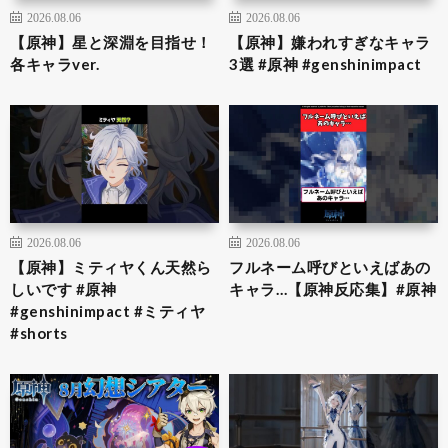
2026.08.06
2026.08.06
【原神】星と深淵を目指せ！
【原神】嫌われすぎなキャラ
各キャラver.
3選 #原神 #genshinimpact
2026.08.06
2026.08.06
【原神】ミティヤくん天然ら
フルネーム呼びといえばあの
しいです #原神
キャラ…【原神反応集】#原神
#genshinimpact #ミティヤ
#shorts