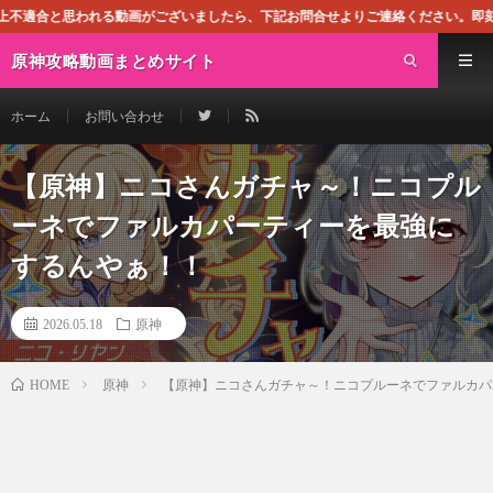
動画がございましたら、下記お問合せよりご連絡ください。即刻対処させて頂きます。
原神攻略動画まとめサイト
ホーム
お問い合わせ
【原神】ニコさんガチャ～！ニコプル
ーネでファルカパーティーを最強に
するんやぁ！！
2026.05.18
原神
原神
【原神】ニコさんガチャ～！ニコプルーネでファルカパ
HOME