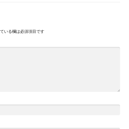
ている欄は必須項目です