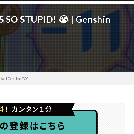
 SO STUPID! 😭 | Genshin
 😭 | Genshin TCG