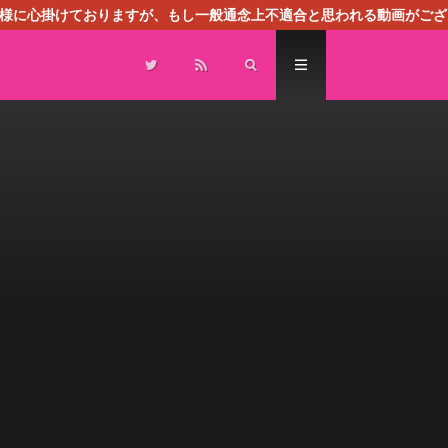
る様に心掛けておりますが、もし一般通念上不適合と思われる動画がござ
センスによる広告を掲載しております。