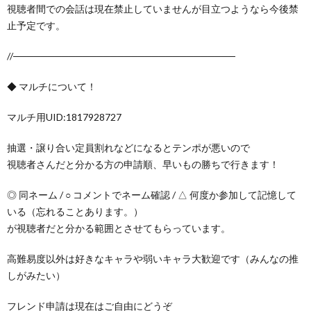
視聴者間での会話は現在禁止していませんが目立つようなら今後禁
止予定です。
//────────────────────────────────
◆ マルチについて！
マルチ用UID:1817928727
抽選・譲り合い定員割れなどになるとテンポが悪いので
視聴者さんだと分かる方の申請順、早いもの勝ちで行きます！
◎ 同ネーム / ○ コメントでネーム確認 / △ 何度か参加して記憶して
いる（忘れることあります。）
が視聴者だと分かる範囲とさせてもらっています。
高難易度以外は好きなキャラや弱いキャラ大歓迎です（みんなの推
しがみたい）
フレンド申請は現在はご自由にどうぞ