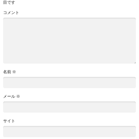
目です
コメント
名前
※
メール
※
サイト