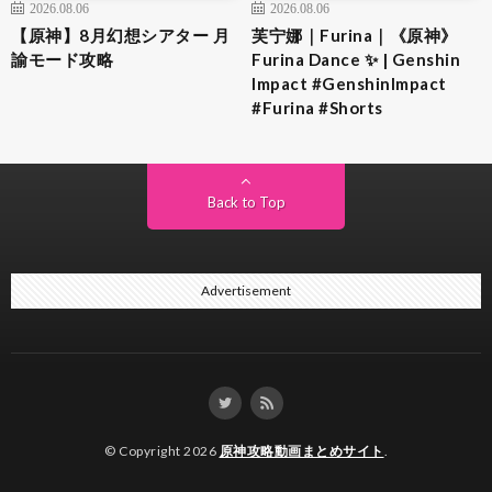
2026.08.06
2026.08.06
【原神】8月幻想シアター 月
芙宁娜｜Furina｜《原神》
諭モード攻略
Furina Dance ✨ | Genshin
Impact #GenshinImpact
#Furina #Shorts
Back to Top
Advertisement
© Copyright 2026
原神攻略動画まとめサイト
.