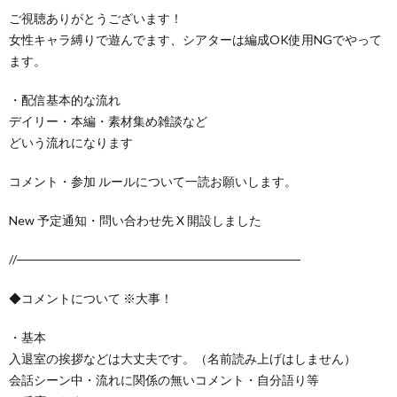
ご視聴ありがとうございます！
女性キャラ縛りで遊んでます、シアターは編成OK使用NGでやって
ます。
・配信基本的な流れ
デイリー・本編・素材集め雑談など
どいう流れになります
コメント・参加 ルールについて一読お願いします。
New 予定通知・問い合わせ先 X 開設しました
//────────────────────────────────
◆コメントについて ※大事！
・基本
入退室の挨拶などは大丈夫です。（名前読み上げはしません）
会話シーン中・流れに関係の無いコメント・自分語り等