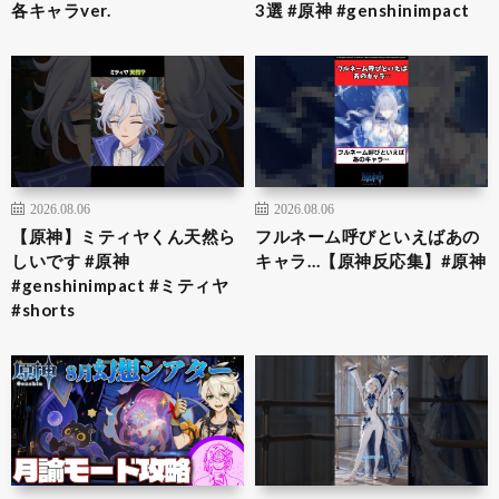
各キャラver.
3選 #原神 #genshinimpact
2026.08.06
2026.08.06
【原神】ミティヤくん天然ら
フルネーム呼びといえばあの
しいです #原神
キャラ…【原神反応集】#原神
#genshinimpact #ミティヤ
#shorts