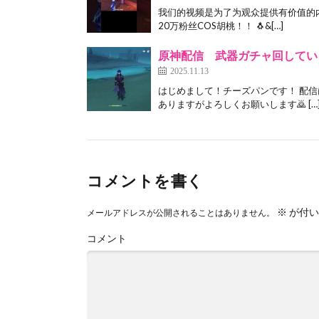
我们的视频是为了为观众提供有价值的内
20万粉丝COS胡桃！！ 🐧&[…]
原神配信 武器ガチャ回してい
2025.11.13
はじめまして！チーズパンです！ 配
ありますがよろしくお願いします🙇 […
コメントを書く
※
が付い
メールアドレスが公開されることはありません。
コメント