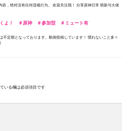
容，绝对没有任何违规行为。 欢迎关注我！ 分享原神日常 萌新与大佬
くよ！ ＃原神 ＃参加型 ＃ミュート有
信は不定期となっております。動画投稿しています！ 慣れないこと多々
]
ている欄は必須項目です