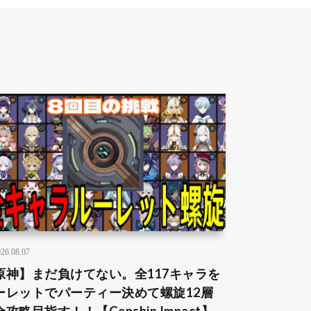
26.08.07
原神】まだ負けてない。全117キャラを
ーレットでパーティー決めて螺旋12層