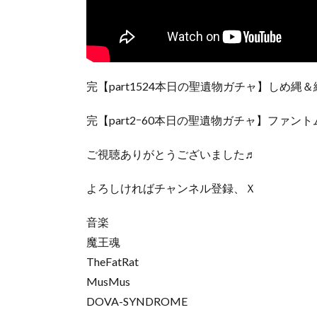
完【part1524本日の聖遺物ガチャ】しめ縄
完【part2ｰ60本日の聖遺物ガチャ】ファン
ご視聴ありがとうございました♬
よろしければチャンネル登録、Ｘ
音楽
魔王魂
TheFatRat
MusMus
DOVA-SYNDROME