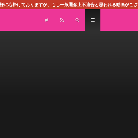
る様に心掛けておりますが、もし一般通念上不適合と思われる動画がござ
センスによる広告を掲載しております。