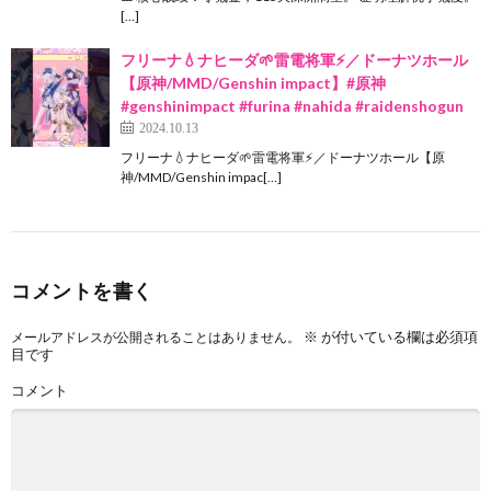
[…]
フリーナ💧ナヒーダ🌱雷電将軍⚡️／ドーナツホール
【原神/MMD/Genshin impact】#原神
#genshinimpact #furina #nahida #raidenshogun
2024.10.13
フリーナ💧ナヒーダ🌱雷電将軍⚡️／ドーナツホール【原
神/MMD/Genshin impac[…]
コメントを書く
※
が付いている欄は必須項
メールアドレスが公開されることはありません。
目です
コメント