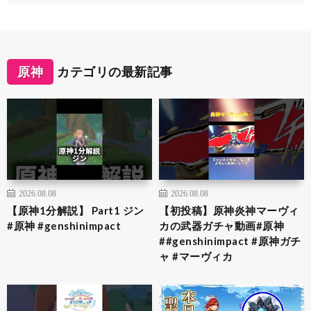
原神
カテゴリの最新記事
2026.08.08
2026.08.08
【原神1分解説】 Part1 ジン
【初投稿】原神炎神マーヴィ
#原神 #genshinimpact
カの武器ガチャ動画#原神
##genshinimpact #原神ガチ
ャ #マーヴィカ