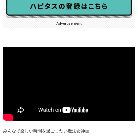
Advertisement
みんなで楽しい時間を過ごしたい魔法女神🎀