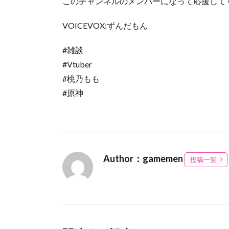
このチャンネルのメンバーになって応援してく
VOICEVOX:ずんだもん
#雑談
#Vtuber
#桃乃もも
#原神
Author：gamemen
投稿一覧