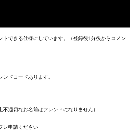
ントできる仕様にしています。（登録後1分後からコメン
。
レンドコードあります。
。
上不適切なお名前はフレンドになりません）
フレ申請ください