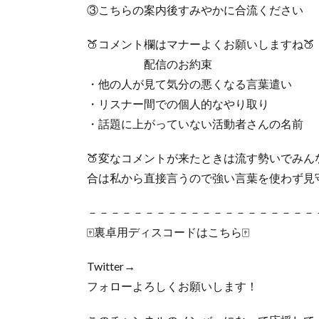
③こちらの案内後すみやかに合流ください
🍑コメント欄はマナーよくお願いしますね🍑
配信のお約束
・他の人が見て気分の悪くなる言葉遣い
・リスナー間での個人的なやり取り
・話題に上がっていない活動者さんの名前
🍑変なコメントが来たときは流す勢いでみ
合は私から直接言うので強い言葉を使わず見
－－－－－－－－－－－－－－－－－－－－
🀄裏卓用ディスコードはこちら🀄
Twitter→
フォローよろしくお願いします！