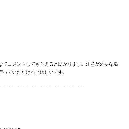
んなでコメントしてもらえると助かります。注意が必要な場
守っていただけると嬉しいです。
－－－－－－－－－－－－－－－－－－－