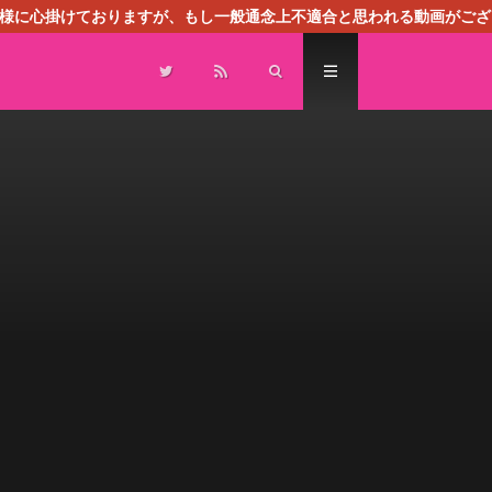
る様に心掛けておりますが、もし一般通念上不適合と思われる動画がござ
センスによる広告を掲載しております。